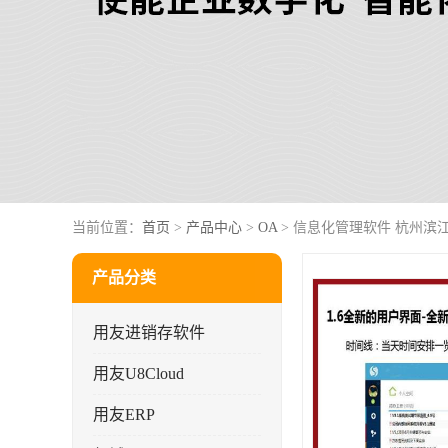
当前位置：
首页
>
产品中心
>
OA
> 信息化管理软件 杭州滨
产品分类
用友进销存软件
用友U8Cloud
用友ERP