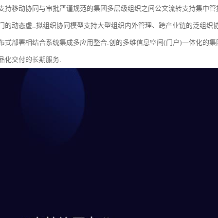
支持移动协同与审批严谨规范的集团多层级组织之间公文流转支持集中管控
门的动态虚..拟组织协同模型支持大型组织内外管理、跨产业链的泛组织
布式部署相结合系统集成多应用整合.创的多维信息空间(门户)一体化的
品化交付的长期服务.