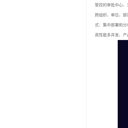
管控的审批中心、
跨组织、单位、部
式：集中部署和分
高性能多并发、产