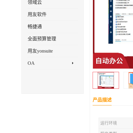
领域云
用友软件
畅捷通
全面预算管理
用友yonsuite
OA
产品描述
运行环境