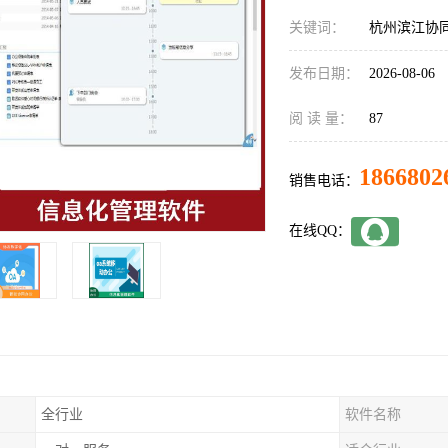
关键词：
杭州滨江协
发布日期：
2026-08-06
阅 读 量：
87
1866802
销售电话：
在线QQ：
全行业
软件名称