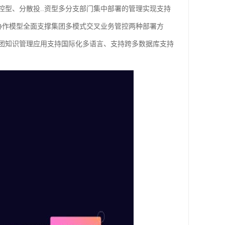
型、分散投..资型多分支部门集中部署的管理实现支持
协作模型全面支撑集团多模式交叉业务管控两种部署方
集团知识管理应用支持国际化多语言、支持跨多数据库支持