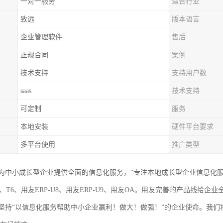
一对一服务
适合行业
致远
版本语言
企业管理软件
售后
正规合同
案例
技术支持
支持用户数
saas
技术支持
可定制
服务
本地安装
硬件平台要求
多平台使用
推广类型
为中小成长型企业提供全面的信息化服务，“专注本地成长型企业信息化
、T6、用友ERP-U8、用友ERP-U9、用友OA。用友完善的产品线
坚持“以信息化服务帮助中小企业赢利！做大！做强！”的企业使命。我