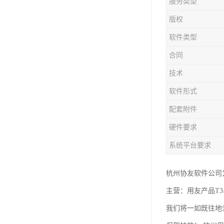
服务类型
版权
软件类型
合同
技术
软件形式
配套附件
硬件要求
系统平台要求
杭州协友软件公司
主营：用友产品T3
我们将一如既往地