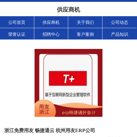
供应商机
公司首页
供应商机
关于我们
公司动态
荣誉认证
招聘中心
客户案例
产品知识
浙江免费用友 畅捷通云 杭州用友ERP公司