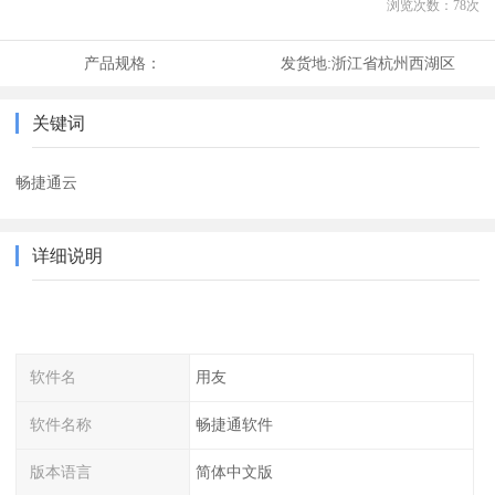
浏览次数：
78
次
产品规格：
发货地:
浙江省杭州西湖区
关键词
畅捷通云
详细说明
软件名
用友
软件名称
畅捷通软件
版本语言
简体中文版