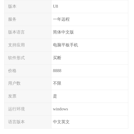
版本
U8
服务
一年远程
版本语言
简体中文版
支持应用
电脑平板手机
软件形式
买断
价格
8888
用户数
不限
发票
是
运行环境
windows
语言版本
中文英文