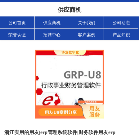
供应商机
公司首页
供应商机
关于我们
公司动态
荣誉认证
招聘中心
客户案例
产品知识
浙江实用的用友|erp管理系统软件|财务软件用友erp