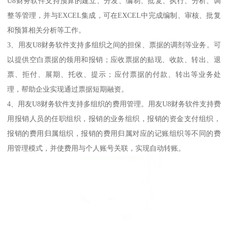
U8财务软件支持预算的建立、分发、编制、批复、执行、分析、调
整等管理，并与EXCEL集成，可在EXCEL中完成编制、审核、批复
和预算相关分析等工作。
3、用友U8财务软件支持多组织之间的担保、票据的调剂等业务。可
以提供空白票据的领用和报销；应收票据的贴现、收款、转出、退
票、拒付、展期、托收、提示；应付票据的付款、转出等业务处
理，帮助企业实现通过票据短期融资。
4、用友U8财务软件支持多组织的费用管理。用友U8财务软件支持费
用报销人员的任职组织，报销的业务组织，报销的资金支付组织，
报销的费用归属组织，报销的费用归属对应的记账组织等不同的费
用管理模式，并使费用与个人账号关联，实现自动转账。