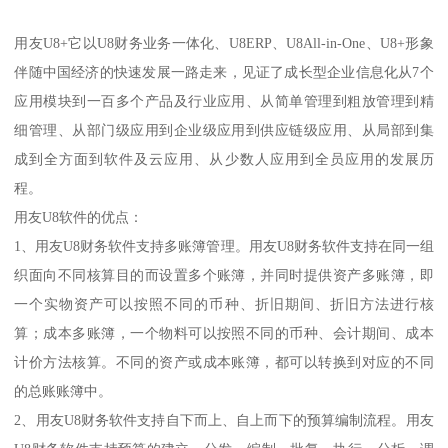
用友U8+它以U8财务业务一体化、U8ERP、U8All-in-One、U8+形象
伴随中国经济的快速发展一路走来，见证了成长型企业信息化从7个
应用模块到一百多个产品及行业应用、从简单管理到粗放管理到精
细管理、从部门级应用到企业级应用到供应链级应用、从局部到集
成到全方面到软件及云应用、从少数人应用到全员应用的发展历
程。
用友U8软件的优点：
1、用友U8财务软件支持多账簿管理。用友U8财务软件支持在同一组
织面向不同核算目的而设置多个账簿，并同时提供资产多账簿，即
一个实物资产可以按照不同的币种、折旧期间、折旧方法进行核
算；成本多账簿，一个物料可以按照不同的币种、会计期间、成本
计价方法核算。不同的资产或成本账簿，都可以转换到对应的不同
的总账账簿中。
2、用友U8财务软件支持自下而上、自上而下的预算编制流程。用友