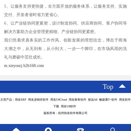
5、让服务支持更快捷，全方面开放的服务体系，让服务支持、实施
交付、开发者省时省力更省心。
6、让产业链协同更紧密，设计制造协同、供应商协同、客户协同等
解决方案助力企业管理更精细、产业链协同更紧密。
我们凭着求真务实的工作作风、创新发展的理想信念，博击于商海
大潮之中，从无到有，从小到大，一步一个脚印，在市场风雨的洗
礼与磨砺中茁壮成长。
m.xieyourj.b2b168.com
Top
主营产品：用友ERP 用友进销存软件 用友U8Cloud 用友财务软件 致远A8 畅捷通T+软件 用友软件
下载 用友U8软件
版权所有：杭州协友软件有限公司