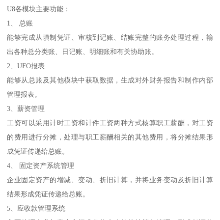
U8各模块主要功能：
1、 总账
能够完成从填制凭证、审核到记账、结账完整的账务处理过程，输
出各种总分类账、日记账、明细账和有关协助账。
2、UFO报表
能够从总账及其他模块中获取数据，生成对外财务报告和制作内部
管理报表。
3、薪资管理
工资可以采用计时工资和计件工资两种方式核算职工薪酬，对工资
的费用进行分摊，处理与职工薪酬相关的其他费用，将分摊结果形
成凭证传递给总账。
4、 固定资产系统管理
企业固定资产的增减、变动、折旧计算，并将业务变动及折旧计算
结果形成凭证传递给总账。
5、应收款管理系统