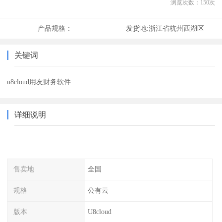
浏览次数：
150
次
产品规格：
发货地:
浙江省杭州西湖区
关键词
u8cloud用友财务软件
详细说明
售卖地
全国
规格
公有云
版本
U8cloud