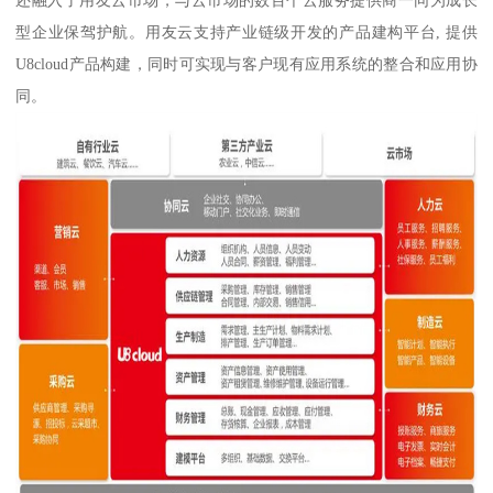
还融入了用友云市场，与云市场的数百个云服务提供商一同为成长
型企业保驾护航。用友云支持产业链级开发的产品建构平台, 提供
U8cloud产品构建，同时可实现与客户现有应用系统的整合和应用协
同。