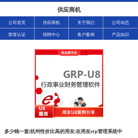
供应商机
公司首页
供应商机
关于我们
公司动态
荣誉认证
招聘中心
客户案例
产品知识
多少钱一套|杭州性价比高的用友|在用友erp管理系统中