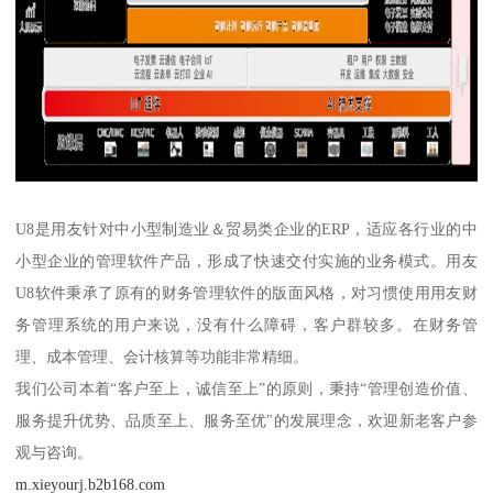
U8是用友针对中小型制造业＆贸易类企业的ERP，适应各行业的中
小型企业的管理软件产品，形成了快速交付实施的业务模式。用友
U8软件秉承了原有的财务管理软件的版面风格，对习惯使用用友财
务管理系统的用户来说，没有什么障碍，客户群较多。在财务管
理、成本管理、会计核算等功能非常精细。
我们公司本着“客户至上，诚信至上”的原则，秉持“管理创造价值、
服务提升优势、品质至上、服务至优"的发展理念，欢迎新老客户参
观与咨询。
m.xieyourj.b2b168.com