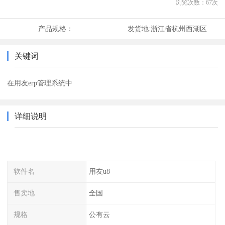
浏览次数：
67
次
产品规格：
发货地:
浙江省杭州西湖区
关键词
在用友erp管理系统中
详细说明
软件名
用友u8
售卖地
全国
规格
公有云