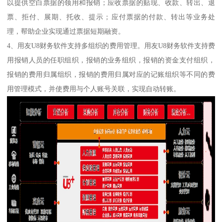
以提供空白票据的领用和报销；应收票据的贴现、收款、转出、退
票、拒付、展期、托收、提示；应付票据的付款、转出等业务处
理，帮助企业实现通过票据短期融资。
4、用友U8财务软件支持多组织的费用管理。用友U8财务软件支持费
用报销人员的任职组织，报销的业务组织，报销的资金支付组织，
报销的费用归属组织，报销的费用归属对应的记账组织等不同的费
用管理模式，并使费用与个人账号关联，实现自动转账。