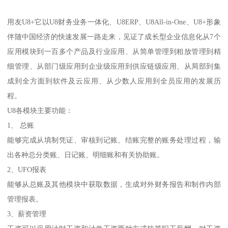
用友U8+它以U8财务业务一体化、U8ERP、U8All-in-One、U8+形象
伴随中国经济的快速发展一路走来，见证了成长型企业信息化从7个
应用模块到一百多个产品及行业应用、从简单管理到粗放管理到精
细管理、从部门级应用到企业级应用到供应链级应用、从局部到集
成到全方面到软件及云应用、从少数人应用到全员应用的发展历
程。
U8各模块主要功能：
1、 总账
能够完成从填制凭证、审核到记账、结账完整的账务处理过程，输
出各种总分类账、日记账、明细账和有关协助账。
2、UFO报表
能够从总账及其他模块中获取数据，生成对外财务报告和制作内部
管理报表。
3、薪资管理