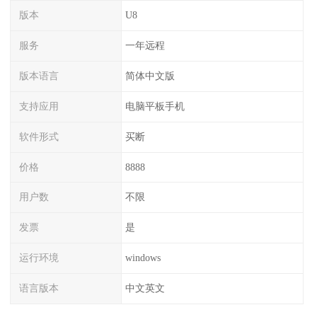
版本
U8
服务
一年远程
版本语言
简体中文版
支持应用
电脑平板手机
软件形式
买断
价格
8888
用户数
不限
发票
是
运行环境
windows
语言版本
中文英文