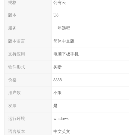
规格
公有云
版本
U8
服务
一年远程
版本语言
简体中文版
支持应用
电脑平板手机
软件形式
买断
价格
8888
用户数
不限
发票
是
运行环境
windows
语言版本
中文英文