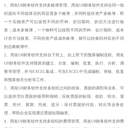
1、用友U8财务软件支持多账簿管理。用友U8财务软件支持在同一组
织面向不同核算目的而设置多个账簿，并同时提供资产多账簿，即
一个实物资产可以按照不同的币种、折旧期间、折旧方法进行核
算；成本多账簿，一个物料可以按照不同的币种、会计期间、成本
计价方法核算。不同的资产或成本账簿，都可以转换到对应的不同
的总账账簿中。
2、用友U8财务软件支持自下而上、自上而下的预算编制流程。用友
U8财务软件支持预算的建立、分发、编制、批复、执行、分析、调
整等管理，并与EXCEL集成，可在EXCEL中完成编制、审核、批复
和预算相关分析等工作。
3、用友U8财务软件支持多组织之间的担保、票据的调剂等业务。可
以提供空白票据的领用和报销；应收票据的贴现、收款、转出、退
票、拒付、展期、托收、提示；应付票据的付款、转出等业务处
理，帮助企业实现通过票据短期融资。
4、用友U8财务软件支持多组织的费用管理。用友U8财务软件支持费