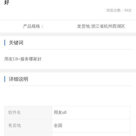
好
浏览次数：
84
次
产品规格：
发货地:
浙江省杭州西湖区
关键词
用友U8+服务哪家好
详细说明
软件名
用友u8
售卖地
全国