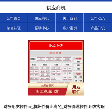
供应商机
公司首页
供应商机
关于我们
公司动态
荣誉认证
招聘中心
客户案例
产品知识
财务用友软件nc_杭州性价比高的_财务管理软件-用友客服