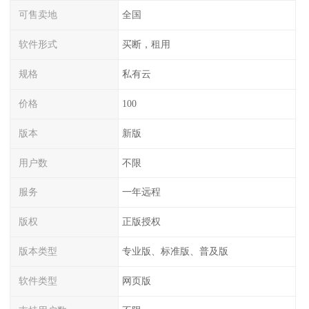
可售卖地
全国
软件形式
买断，租用
规格
私有云
价格
100
版本
新版
用户数
不限
服务
一年远程
版权
正版授权
版本类型
专业版、标准版、普及版
软件类型
网页版