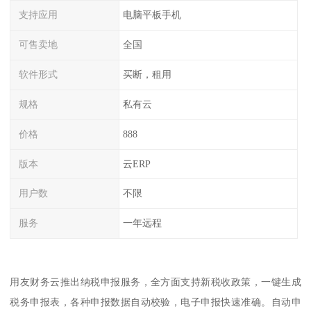
支持应用
电脑平板手机
可售卖地
全国
软件形式
买断，租用
规格
私有云
价格
888
版本
云ERP
用户数
不限
服务
一年远程
用友财务云推出纳税申报服务，全方面支持新税收政策，一键生成
税务申报表，各种申报数据自动校验，电子申报快速准确。自动申