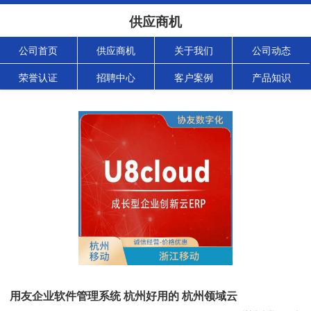
供应商机
公司首页
供应商机
关于我们
公司动态
荣誉认证
招聘中心
客户案例
产品知识
用友企业软件管理系统 杭州好用的 杭州领域云