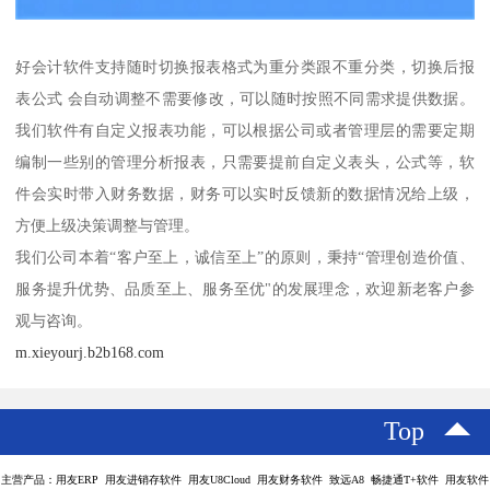
好会计软件支持随时切换报表格式为重分类跟不重分类，切换后报
表公式 会自动调整不需要修改，可以随时按照不同需求提供数据。
我们软件有自定义报表功能，可以根据公司或者管理层的需要定期
编制一些别的管理分析报表，只需要提前自定义表头，公式等，软
件会实时带入财务数据，财务可以实时反馈新的数据情况给上级，
方便上级决策调整与管理。
我们公司本着“客户至上，诚信至上”的原则，秉持“管理创造价值、
服务提升优势、品质至上、服务至优"的发展理念，欢迎新老客户参
观与咨询。
m.xieyourj.b2b168.com
Top
主营产品：用友ERP 用友进销存软件 用友U8Cloud 用友财务软件 致远A8 畅捷通T+软件 用友软件