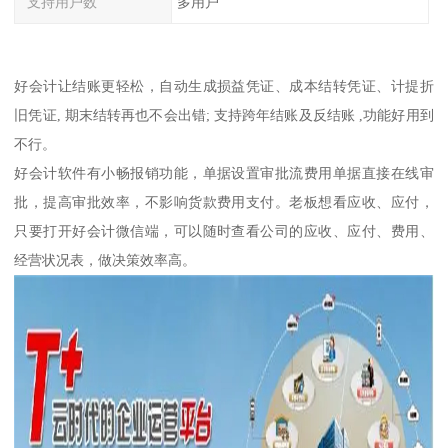
支持用户数
多用户
好会计让结账更轻松，自动生成损益凭证、成本结转凭证、计提折
旧凭证, 期末结转再也不会出错; 支持跨年结账及反结账 ,功能好用到
不行。
好会计软件有小畅报销功能，单据设置审批流费用单据直接在线审
批，提高审批效率，不影响货款费用支付。老板想看应收、应付，
只要打开好会计微信端，可以随时查看公司的应收、应付、费用、
经营状况表，做决策效率高。