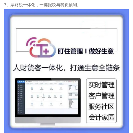
3、票财税一体化，一键报税与税负预测。