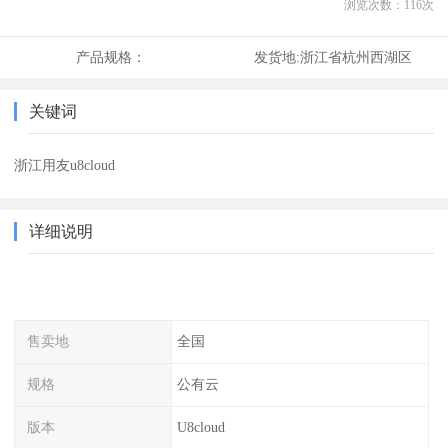
浏览次数：
116
次
产品规格：
发货地:
浙江省杭州西湖区
关键词
浙江用友u8cloud
详细说明
售卖地
全国
规格
公有云
版本
U8cloud