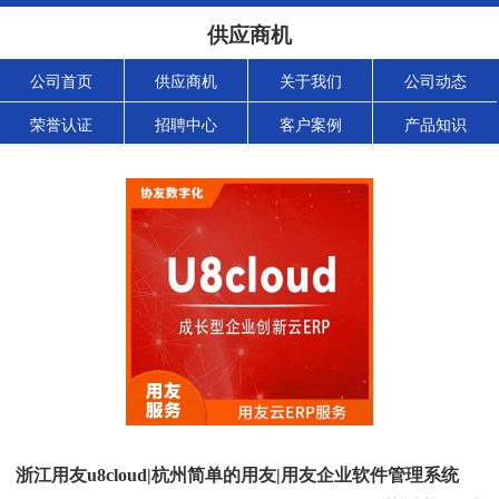
供应商机
公司首页
供应商机
关于我们
公司动态
荣誉认证
招聘中心
客户案例
产品知识
浙江用友u8cloud|杭州简单的用友|用友企业软件管理系统