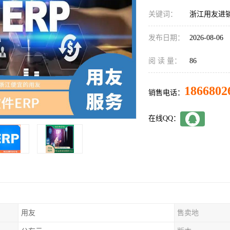
关键词：
浙江用友进
发布日期：
2026-08-06
阅 读 量：
86
1866802
销售电话：
在线QQ：
用友
售卖地