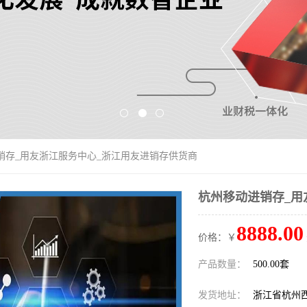
销存_用友浙江服务中心_浙江用友进销存供货商
杭州移动进销存_用
8888.00
价格：￥
产品数量：
500.00套
发货地址：
浙江省杭州