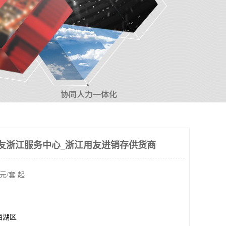
友浙江服务中心_浙江用友进销存供货商
元/套 起
西湖区