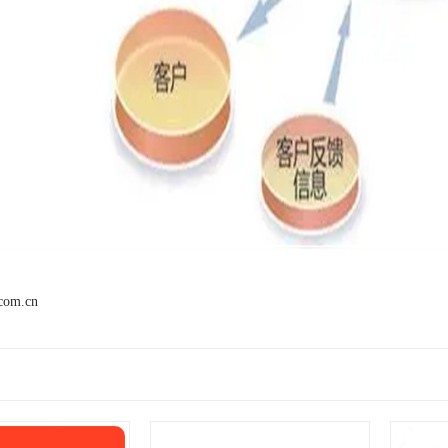
.com.cn