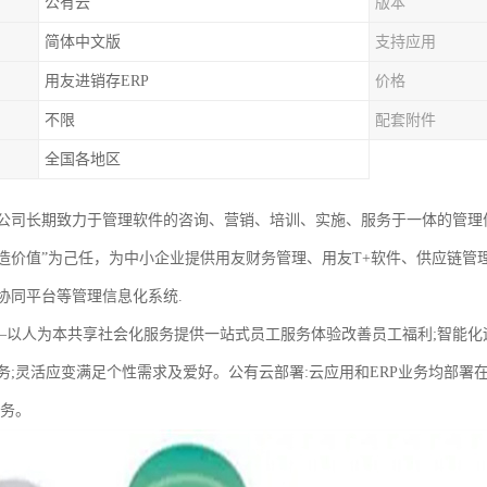
公有云
版本
简体中文版
支持应用
用友进销存ERP
价格
不限
配套附件
全国各地区
公司长期致力于管理软件的咨询、营销、培训、实施、服务于一体的管理
造价值”为己任，为中小企业提供用友财务管理、用友T+软件、供应链管
协同平台等管理信息化系统.
力服务—以人为本共享社会化服务提供一站式员工服务体验改善员工福利;智能
务;灵活应变满足个性需求及爱好。公有云部署:云应用和ERP业务均部署
服务。