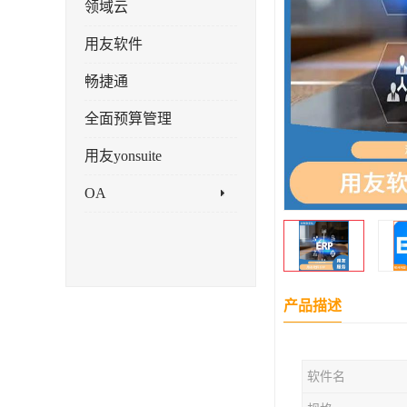
领域云
用友软件
畅捷通
全面预算管理
用友yonsuite
OA
产品描述
软件名