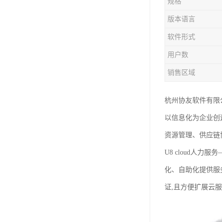
规格
版本语言
软件形式
用户数
销售区域
杭州协友软件有限
以信息化为企业创
资源管理、供应链
U8 cloud人
化、自助化提供服
证,且方便扩展云