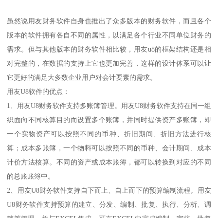
虽然说用友财务软件自身也推出了众多版本的财务软件，而且各个
版本的软件拥有各自不同的属性，以满足各个行业不同单位财务的
需求。但与其他版本的财务软件相比较，用友u8的框架结构还是相
对完整的，在数据的支持上它也更加完善，这样的设计体系可以让
它更好的满足大多数企业用户对会计要素的需求。
用友U8软件的优点：
1、用友U8财务软件支持多账簿管理。用友U8财务软件支持在同一组
织面向不同核算目的而设置多个账簿，并同时提供资产多账簿，即
一个实物资产可以按照不同的币种、折旧期间、折旧方法进行核
算；成本多账簿，一个物料可以按照不同的币种、会计期间、成本
计价方法核算。不同的资产或成本账簿，都可以转换到对应的不同
的总账账簿中。
2、用友U8财务软件支持自下而上、自上而下的预算编制流程。用友
U8财务软件支持预算的建立、分发、编制、批复、执行、分析、调