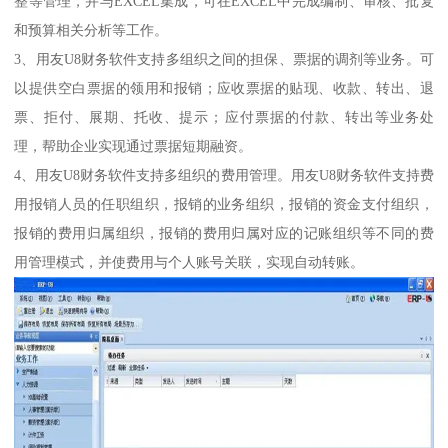
整等管理，并与EXCEL集成，可在EXCEL中完成编制、审核、批复
和预算相关分析等工作。
3、用友U8财务软件支持多组织之间的担保、票据的调剂等业务。可
以提供空白票据的领用和报销；应收票据的贴现、收款、转出、退
票、拒付、展期、托收、提示；应付票据的付款、转出等业务处
理，帮助企业实现通过票据短期融资。
4、用友U8财务软件支持多组织的费用管理。用友U8财务软件支持费
用报销人员的任职组织，报销的业务组织，报销的资金支付组织，
报销的费用归属组织，报销的费用归属对应的记账组织等不同的费
用管理模式，并使费用与个人账号关联，实现自动转账。