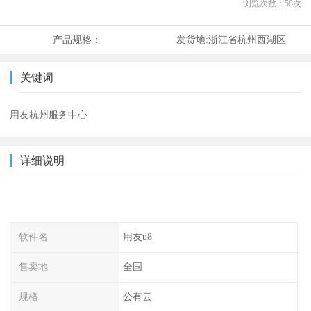
浏览次数：
58
次
产品规格：
发货地:
浙江省杭州西湖区
关键词
用友杭州服务中心
详细说明
软件名
用友u8
售卖地
全国
规格
公有云