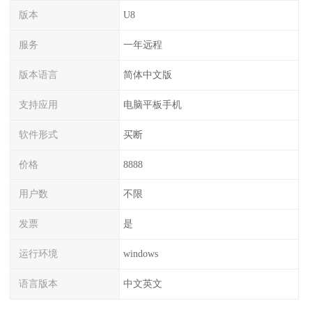
版本
U8
服务
一年远程
版本语言
简体中文版
支持应用
电脑平板手机
软件形式
买断
价格
8888
用户数
不限
发票
是
运行环境
windows
语言版本
中文英文