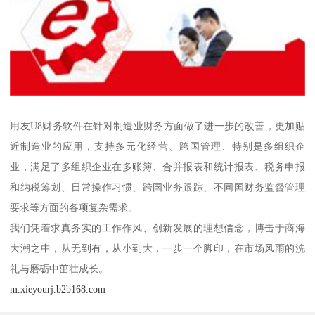
用友U8财务软件在针对制造业财务方面做了进一步的改善，更加贴
近制造业的应用，支持多元化经营、跨国管理、特别是多组织企
业，满足了多组织企业在多账簿、合并报表和统计报表、税务申报
和纳税筹划、日常操作习惯、跨国业务跟踪、不同国财务监督管理
要求等方面的各项复杂需求。
我们凭着求真务实的工作作风、创新发展的理想信念，博击于商海
大潮之中，从无到有，从小到大，一步一个脚印，在市场风雨的洗
礼与磨砺中茁壮成长。
m.xieyourj.b2b168.com