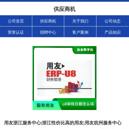
供应商机
公司首页
供应商机
关于我们
公司动态
荣誉认证
招聘中心
客户案例
产品知识
用友浙江服务中心|浙江性价比高的用友|用友杭州服务中心