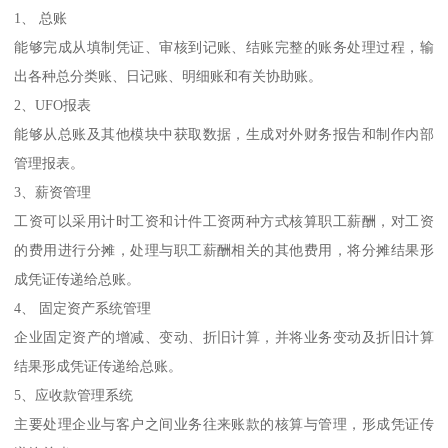
1、 总账
能够完成从填制凭证、审核到记账、结账完整的账务处理过程，输
出各种总分类账、日记账、明细账和有关协助账。
2、UFO报表
能够从总账及其他模块中获取数据，生成对外财务报告和制作内部
管理报表。
3、薪资管理
工资可以采用计时工资和计件工资两种方式核算职工薪酬，对工资
的费用进行分摊，处理与职工薪酬相关的其他费用，将分摊结果形
成凭证传递给总账。
4、 固定资产系统管理
企业固定资产的增减、变动、折旧计算，并将业务变动及折旧计算
结果形成凭证传递给总账。
5、应收款管理系统
主要处理企业与客户之间业务往来账款的核算与管理，形成凭证传