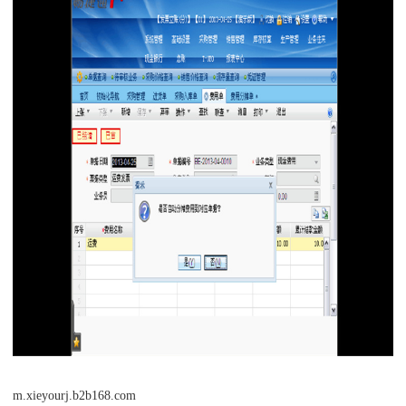
m.xieyourj.b2b168.com