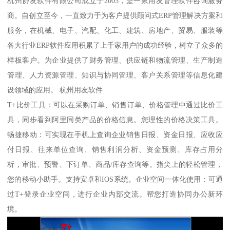
杭州协友软件有限公司成立于2003，是一家用友管理软件咨询服务
商。自创立至今，一直致力于为客户提供顾问式ERP管理解决方案和
服务，在机械、电子、汽配、化工、建筑、房地产、贸易、服装等
各大行业ERP软件应用积累了上千家用户的成功经验，树立了众多的
样板客户。为企业提供了财务管理、供应链和物流管理、生产制造
管理、人力资源管理、知识与协同管理、客户关系管理等信息化建
设领域的应用。 杭州用友软件
T+比价工具：可以在采购订单、销售订单、价格管理中通过比价工
具，同步看到阿里同类产品的价格信息。您理性的价格决策工具。
畅捷移动：可实现在手机上查询企业销售日报、资金日报、应收应
付日报、往来单位查询、销售利润分析、资金预测、库存占用分
析，审批、预警、下订单、商品/库存查询等。指尖上的轻松管理，
您的移动小助手。支持安卓和IOS系统。企业空间一体化使用：可通
过T+登录企业空间，进行企业内部交流。帮您打造协同办公新环
境。