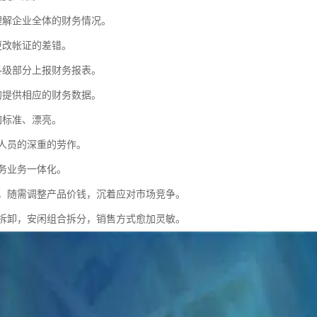
理解企业全体的财务情况。
更改帐证的差错。
各级部分上报财务报表。
的提供相应的财务数据。
加标准、漂亮。
务人员的深重的劳作。
财务业务一体化。
价，随需调整产品价钱，沉着应对市场竞争。
装拆卸，安闲组合拆分，销售方式愈加灵敏。