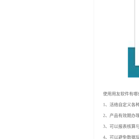
使用用友软件有哪
1、活络自定义各
2、产品有效期办
3、可以报表核算
4、可以避免数据