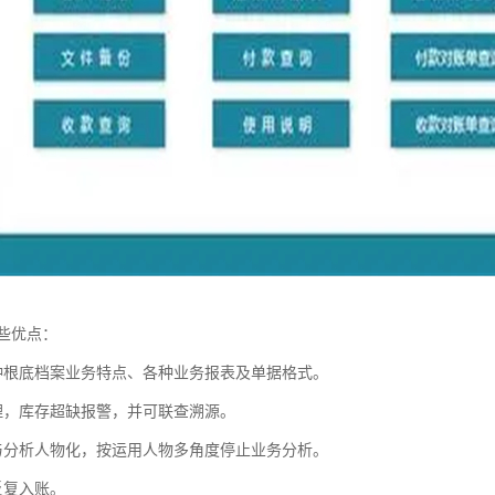
些优点：
种根底档案业务特点、各种业务报表及单据格式。
理，库存超缺报警，并可联查溯源。
与分析人物化，按运用人物多角度停止业务分析。
反复入账。