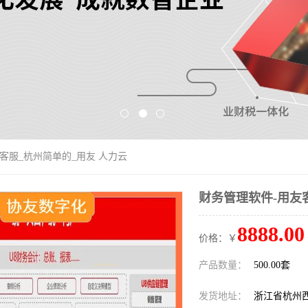
友客服_杭州简单的_用友 人力云
财务管理软件-用友
8888.00
价格：￥
产品数量：
500.00套
发货地址：
浙江省杭州