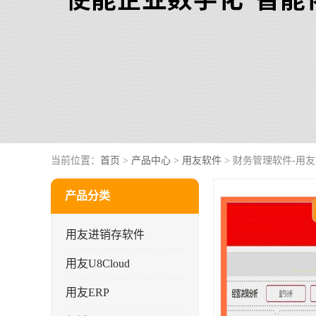
当前位置：
首页
>
产品中心
>
用友软件
> 财务管理软件-用
产品分类
用友进销存软件
用友U8Cloud
用友ERP