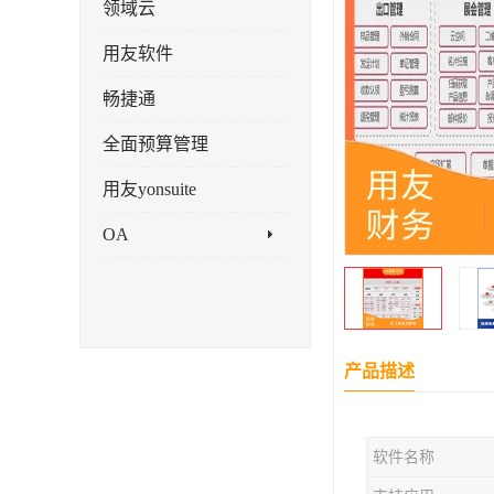
领域云
用友软件
畅捷通
全面预算管理
用友yonsuite
OA
产品描述
软件名称