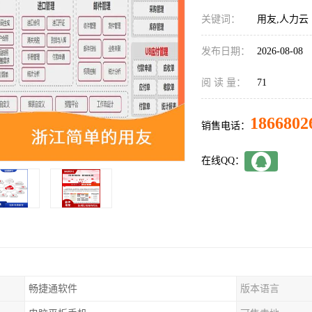
关键词：
用友,人力云
发布日期：
2026-08-08
阅 读 量：
71
1866802
销售电话：
在线QQ：
畅捷通软件
版本语言