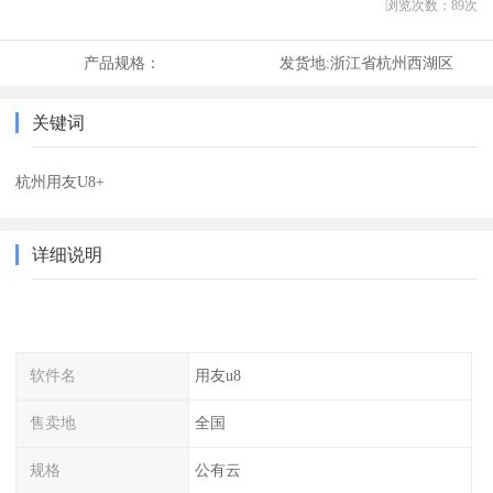
浏览次数：
89
次
产品规格：
发货地:
浙江省杭州西湖区
关键词
杭州用友U8+
详细说明
软件名
用友u8
售卖地
全国
规格
公有云