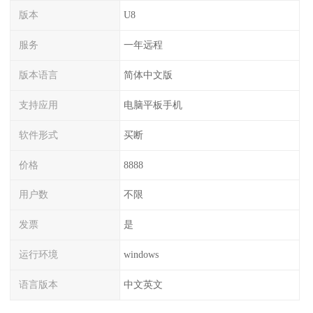
版本
U8
服务
一年远程
版本语言
简体中文版
支持应用
电脑平板手机
软件形式
买断
价格
8888
用户数
不限
发票
是
运行环境
windows
语言版本
中文英文