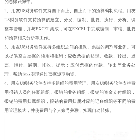
的总账账簿中。
2、用友U8财务软件支持自下而上、自上而下的预算编制流程。用友
U8财务软件支持预算的建立、分发、编制、批复、执行、分析、调
整等管理，并与EXCEL集成，可在EXCEL中完成编制、审核、批复
和预算相关分析等工作。
3、用友U8财务软件支持多组织之间的担保、票据的调剂等业务。可
以提供空白票据的领用和报销；应收票据的贴现、收款、转出、退
票、拒付、展期、托收、提示；应付票据的付款、转出等业务处
理，帮助企业实现通过票据短期融资。
4、用友U8财务软件支持多组织的费用管理。用友U8财务软件支持费
用报销人员的任职组织，报销的业务组织，报销的资金支付组织，
报销的费用归属组织，报销的费用归属对应的记账组织等不同的费
用管理模式，并使费用与个人账号关联，实现自动转账。