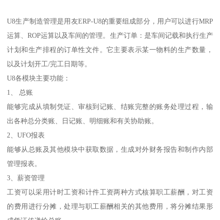
U8生产制造管理是用友ERP-U8的重要组成部分，用户可以进行MRP
运算、ROP运算以及车间的管理。生产订单：是车间记载和执行生产
计划和生产排程的订单性文件。它主要表示某一物料的生产数量，
以及计划开工/完工日期等。
U8各模块主要功能：
1、 总账
能够完成从填制凭证、审核到记账、结账完整的账务处理过程，输
出各种总分类账、日记账、明细账和有关协助账。
2、UFO报表
能够从总账及其他模块中获取数据，生成对外财务报告和制作内部
管理报表。
3、薪资管理
工资可以采用计时工资和计件工资两种方式核算职工薪酬，对工资
的费用进行分摊，处理与职工薪酬相关的其他费用，将分摊结果形