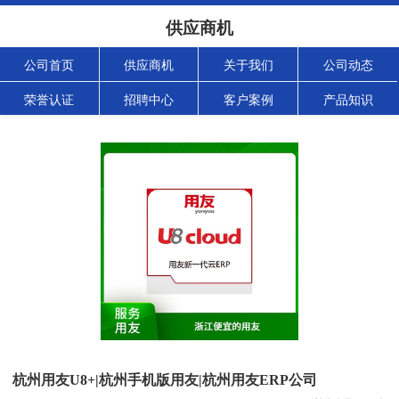
供应商机
公司首页
供应商机
关于我们
公司动态
荣誉认证
招聘中心
客户案例
产品知识
杭州用友U8+|杭州手机版用友|杭州用友ERP公司