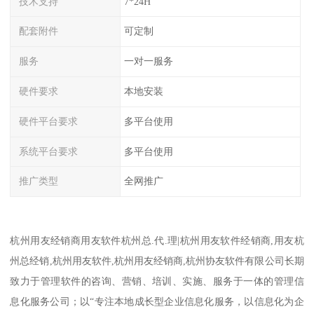
技术支持
7*24H
配套附件
可定制
服务
一对一服务
硬件要求
本地安装
硬件平台要求
多平台使用
系统平台要求
多平台使用
推广类型
全网推广
杭州用友经销商用友软件杭州总.代.理|杭州用友软件经销商,用友杭
州总经销,杭州用友软件,杭州用友经销商,杭州协友软件有限公司长期
致力于管理软件的咨询、营销、培训、实施、服务于一体的管理信
息化服务公司；以“专注本地成长型企业信息化服务，以信息化为企