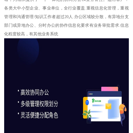
各类大中小型企业、事业单位，全行业覆盖.重视信息化管理，重视
管理和沟通管理/知识工作者超过20人.办公区域较分散，有异地分支
部门或异地办公、分时办公的协作信息化要求有业务审批需求.信息
化程度较高，有其他业务系统