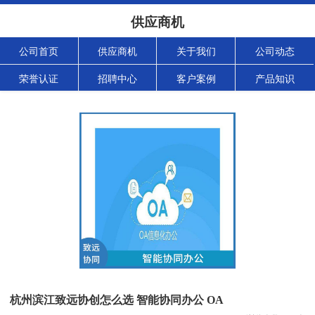
供应商机
公司首页
供应商机
关于我们
公司动态
荣誉认证
招聘中心
客户案例
产品知识
杭州滨江致远协创怎么选 智能协同办公 OA