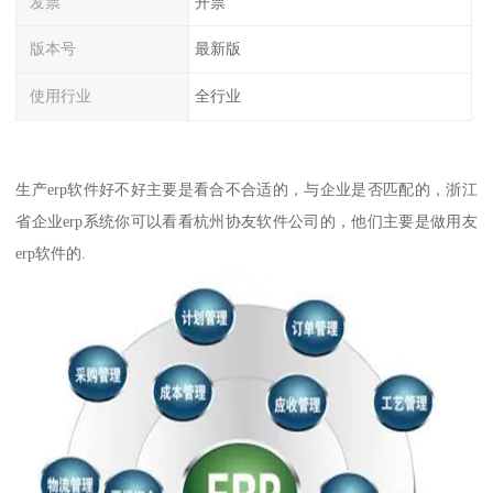
发票
开票
版本号
最新版
使用行业
全行业
生产erp软件好不好主要是看合不合适的，与企业是否匹配的，浙江
省企业erp系统你可以看看杭州协友软件公司的，他们主要是做用友
erp软件的.