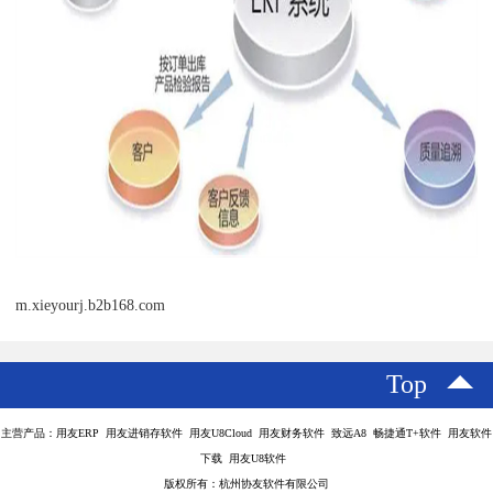
m.xieyourj.b2b168.com
Top
主营产品：用友ERP 用友进销存软件 用友U8Cloud 用友财务软件 致远A8 畅捷通T+软件 用友软件
下载 用友U8软件
版权所有：杭州协友软件有限公司