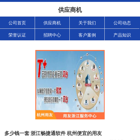
供应商机
公司首页
供应商机
关于我们
公司动态
荣誉认证
招聘中心
客户案例
产品知识
多少钱一套 浙江畅捷通软件 杭州便宜的用友