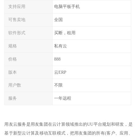
支持应用
电脑平板手机
可售卖地
全国
软件形式
买断，租用
规格
私有云
价格
888
版本
云ERP
用户数
不限
服务
一年远程
用友云服务是用友集团在云计算领域推出的UU平台规划和研发，是
基于新型云计算及移动互联模式，把用友集团的所有(客户、应用、