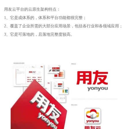
用友云平台的云原生架构特点：
1、它是成体系的，体系和平台功能都很完整；
2、覆盖了企业所需的大部分应用场景，包括各行业和各领域应用；
3、它是可落地的，且落地完整度较高。