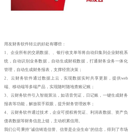
用友财务软件转云的好处有哪些：
1、企业所有的交易数据、、银行收支单等将自动归集到企业财税系
统，自动识别业务数据，自动生成财税数据，打通财务业务一体化
管理，自动生成财务报表，支撑经营决策；
2、云财务软件通过数据上云，实现数据实时共享更新，提供web
端、移动端等多端产品，实现随时随地查账记账；
3、云财务软件引入智能算法，如语音凭证，日记账，一键生成财务
报表等功能，解放双手双眼，提升财务管理效率；
4、云财务软件通过技术，企业可授权将凭证、利润表数据、资产负
债表数据等财务信息上链，主动积累信用。
我们公司秉持"诚信铸造信誉、信誉是企业生命"的信念，得到了市场