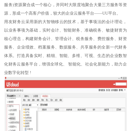
服务)资源聚合成一个核心，并同时大限度地聚合大量三方服务等资
源，形成一个高客户价值，较大的企业云服务平台——UU平台。
用友财务云采用新的大智物移云的技术，基于事项法的会计理论，
以业务事项为基础，实时会计、智能财务、准确税务、敏捷财资为
核心理念，构建财务会计、管理会计、税务服务、费控服务、财资
服务、企业绩效、档案服务、数据服务、共享服务的全新一代财务
体系。打造具备实时、精细、智能、多维、可视、生态的企业数智
化财务云服务平台，增强全球化、 智能化、社会化新能力，助力企
业数字化转型 !