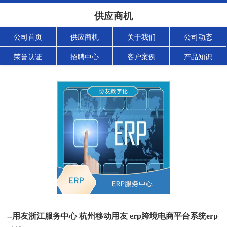
供应商机
公司首页
供应商机
关于我们
公司动态
荣誉认证
招聘中心
客户案例
产品知识
--用友浙江服务中心 杭州移动用友 erp跨境电商平台系统erp