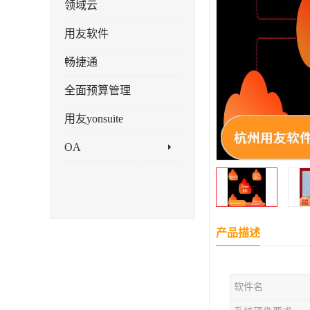
领域云
用友软件
畅捷通
全面预算管理
用友yonsuite
OA
产品描述
软件名