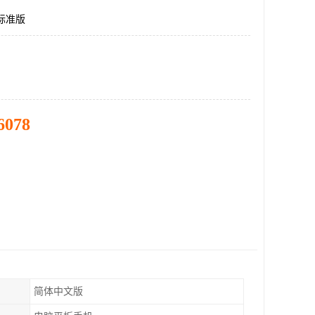
友标准版
6078
简体中文版