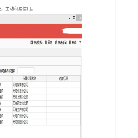
链，主动积累信用。