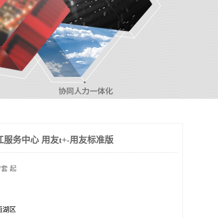
服务中心 用友t+-用友标准版
/套 起
西湖区