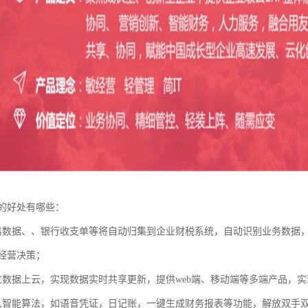
的好处有哪些：
易数据、、银行收支单等将自动归集到企业财税系统，自动识别业务数据
经营决策；
过数据上云，实现数据实时共享更新，提供web端、移动端等多端产品，
入智能算法，如语音凭证，日记账，一键生成财务报表等功能，解放双手