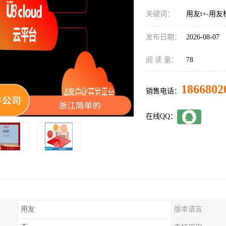
关键词：
用友t+-用
发布日期：
2026-08-07
阅 读 量：
78
1866802
销售电话：
在线QQ：
用友
版本语言