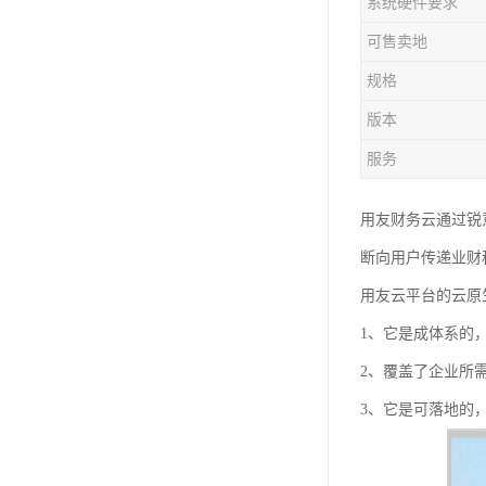
系统硬件要求
可售卖地
规格
版本
服务
用友财务云通过锐
断向用户传递业财
用友云平台的云原
1、它是成体系的
2、覆盖了企业所
3、它是可落地的