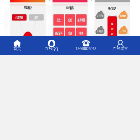
首页
在线QQ
18668026078
在线留言
m.xieyourj.b2b168.com
Top