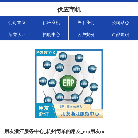
供应商机
公司首页
供应商机
关于我们
公司动态
荣誉认证
招聘中心
客户案例
产品知识
用友浙江服务中心_杭州简单的用友_erp用友nc