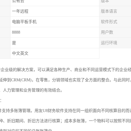
公有云
版本
一年远程
版本语言
电脑平板手机
软件形式
8888
用户数
是
运行环境
中文英文
是一套企业级的解决方案，可以满足各种生产、商业和不同运营模式下的企业
伸到CRM(CRM)，在零售，分销领域也实现了全方面的整合。与此同时，
、人力管理和业务管理的有效结合。
点：
软件支持多账簿管理。用友U8财务软件支持在同一组织面向不同核算目的
种、折旧期间、折旧方法进行核算；成本多账簿，一个物料可以按照不同