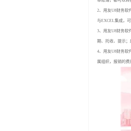
本账簿，都可以转
2、用友U8财务
与EXCEL集成，
3、用友U8财务
期、托收、提示；
4、用友U8财务
属组织，报销的费