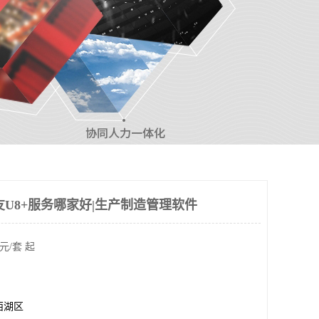
友U8+服务哪家好|生产制造管理软件
元/套 起
西湖区