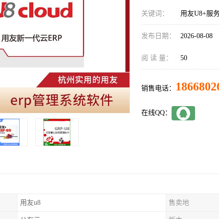
关键词：
用友U8+服
发布日期：
2026-08-08
阅 读 量：
50
1866802
销售电话：
在线QQ：
用友u8
售卖地