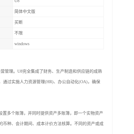
U8
简体中文版
买断
不限
windows
经营管理。U8完全集成了财务、生产制造和供应链的成熟
通过实施人力资源管理(HR)、办公自动化(OA)，确保
而设置多个账簿，并同时提供资产多账簿，即一个实物资产
的币种、会计期间、成本计价方法核算。不同的资产或成