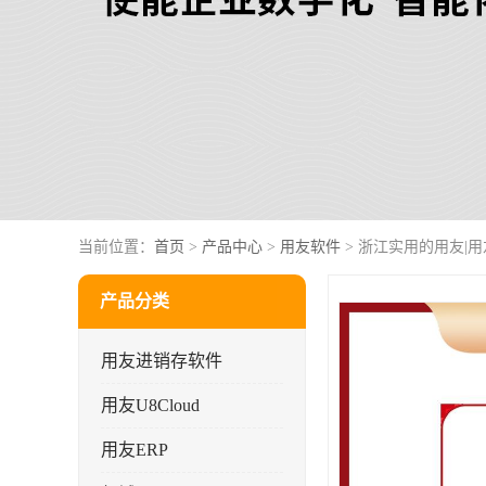
当前位置：
首页
>
产品中心
>
用友软件
> 浙江实用的用友|
产品分类
用友进销存软件
用友U8Cloud
用友ERP