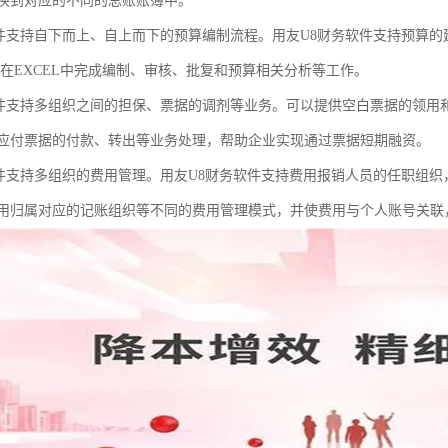
换到对应的不同的总账账簿中。
软件支持自下而上、自上而下的预算编制流程。用友U8财务软件支持预算
可在EXCEL中完成编制、审核、批复和预算相关分析等工作。
软件支持多组织之间的担保、票据的调剂等业务。可以提供空白票据的领用
应付票据的付款、转出等业务处理，帮助企业实现通过票据短期融资。
软件支持多组织的费用管理。用友U8财务软件支持费用报销人员的任职组
用归属对应的记账组织等不同的费用管理模式，并使费用与个人账号关联