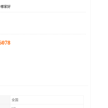
务哪家好
6078
全国