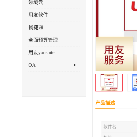
领域云
用友软件
畅捷通
全面预算管理
用友yonsuite
OA
产品描述
软件名