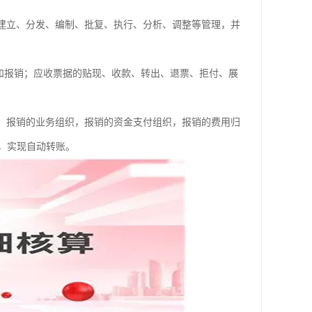
的建立、分发、编制、批复、执行、分析、调整等管理，并
和报销；应收票据的贴现、收款、转出、退票、拒付、展
织，报销的业务组织，报销的资金支付组织，报销的费用归
，实现自动转账。