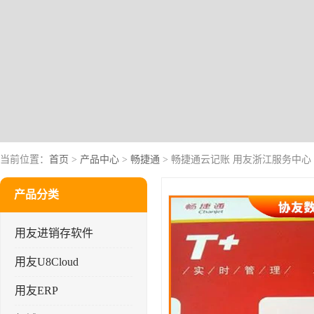
当前位置：
首页
>
产品中心
>
畅捷通
> 畅捷通云记账 用友浙江服务中心
产品分类
用友进销存软件
用友U8Cloud
用友ERP