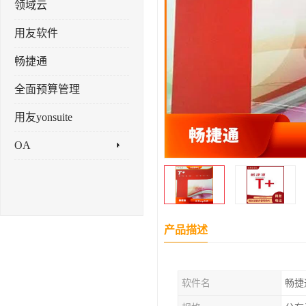
领域云
用友软件
畅捷通
全面预算管理
用友yonsuite
OA
产品描述
软件名
畅捷