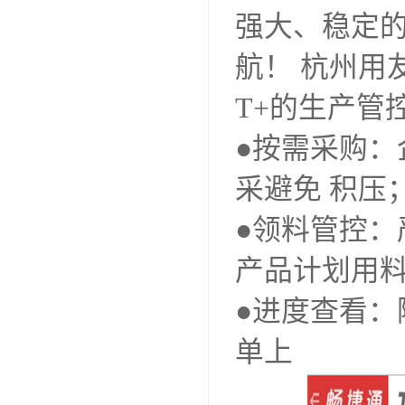
强大、稳定
航！ 杭州用
T+的生产管
●按需采购：
采避免 积压
●领料管控
产品计划用
●进度查看
单上