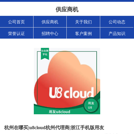
供应商机
公司首页
供应商机
关于我们
公司动态
荣誉认证
招聘中心
客户案例
产品知识
杭州在哪买|u8cloud杭州代理商|浙江手机版用友