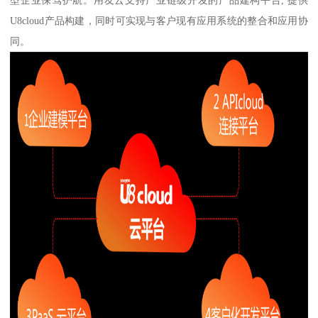
型企业保驾护航。用友云支持产业链级开发的产品建构平台, 提供
U8cloud产品构建，同时可实现与客户现有应用系统的整合和应用协
同。