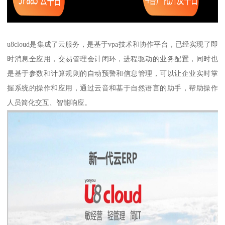
u8cloud是集成了云服务，是基于vpa技术和协作平台，已经实现了即
时消息全应用，交易管理会计闭环，进程驱动的业务配置，同时也
是基于参数和计算规则的自动预警和信息管理，可以让企业实时掌
握系统的操作和应用，通过云音和基于自然语言的助手，帮助操作
人员简化交互、智能响应。