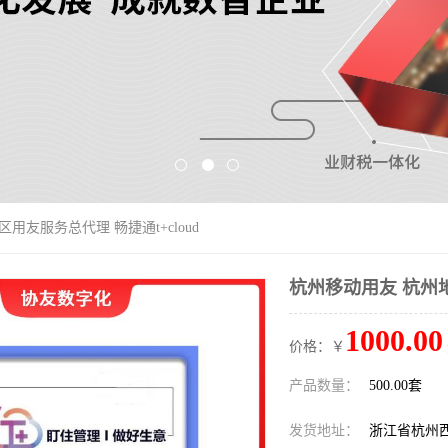
用友服务总代理 畅捷通t+cloud
杭州移动用友 杭州地
1000.00
价格：￥
产品数量：
500.00套
发货地址：
浙江省杭州