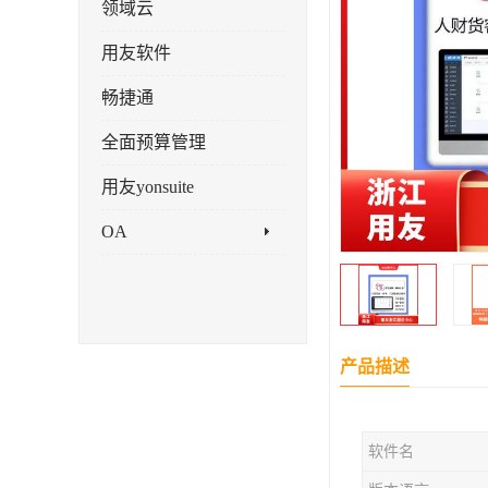
领域云
用友软件
畅捷通
全面预算管理
用友yonsuite
OA
产品描述
软件名