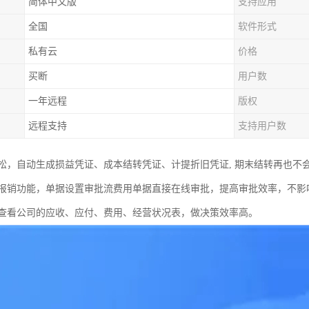
简体中文版
支持应用
全国
软件形式
私有云
价格
买断
用户数
一年远程
版权
远程支持
支持用户数
松，自动生成损益凭证、成本结转凭证、计提折旧凭证, 期末结转再也不会出
报销功能，单据设置审批流费用单据直接在线审批，提高审批效率，不影
查看公司的应收、应付、费用、经营状况表，做决策效率高。