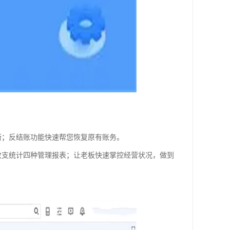
衡；反结账功能快速帮您恢复原有账务。
收支统计四种管理报表；让老板快速掌控经营状况，做到