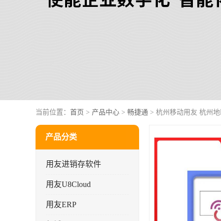
当前位置：
首页
>
产品中心
>
畅捷通
> 杭州移动用友 杭州地区
产品分类
用友进销存软件
用友U8Cloud
用友ERP