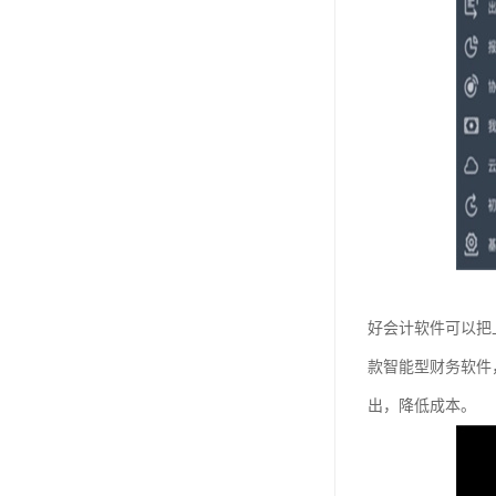
好会计软件可以把
款智能型财务软件
出，降低成本。