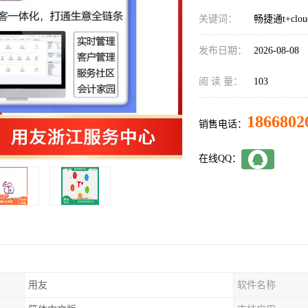
关键词：
畅捷通t+clou
发布日期：
2026-08-08
阅 读 量：
103
1866802
销售电话：
在线QQ：
用友
软件名称