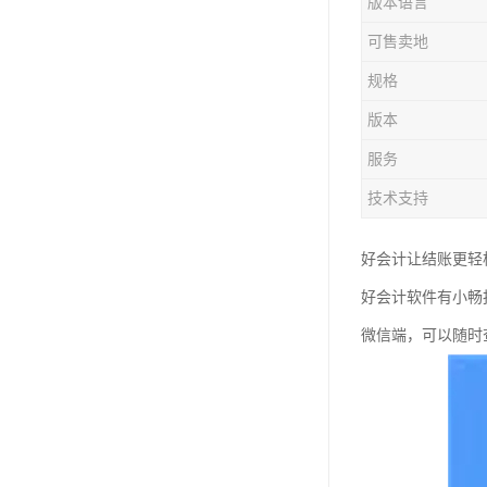
版本语言
可售卖地
规格
版本
服务
技术支持
好会计让结账更轻
好会计软件有小畅
微信端，可以随时