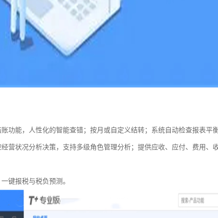
结账功能，人性化的智能查错；按月或自定义结转；系统自动检查报表平
控经营状况分析决策，支持多级角色管理分析；提供应收、应付、费用、
，一键报税与税负预测。